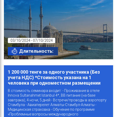
03/10/2024 - 07/10/2024
Длительность:
1 200 000 тенге за одного участника (Без
учета НДС) *Стоимость указана на 1
человека при одноместном размещении
В стоимость семинара входит: - Проживание в отеле
Innova Sultanahmet Istanbul 4*, BB питание (на базе
завтрака), 4 ночи, 5 дней - Встречи/проводы в аэропорту
Стамбула - Авиаперелет Алматы-Стамбул-Алматы -
Медицинская страховка - Обучение по программе
«Проблемные вопросы международного