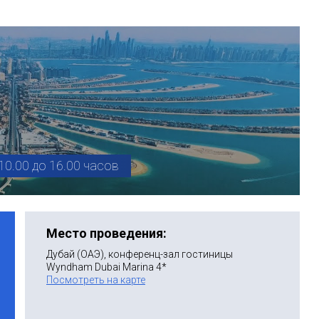
10.00 до 16.00 часов
Место проведения:
Дубай (ОАЭ), конференц-зал гостиницы
Wyndham Dubai Marina 4*
Посмотреть на карте