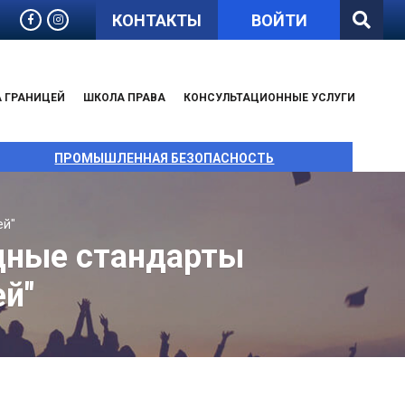
КОНТАКТЫ
ВОЙТИ
А ГРАНИЦЕЙ
ШКОЛА ПРАВА
КОНСУЛЬТАЦИОННЫЕ УСЛУГИ
ПРОМЫШЛЕННАЯ БЕЗОПАСНОСТЬ
ей"
дные стандарты
й"