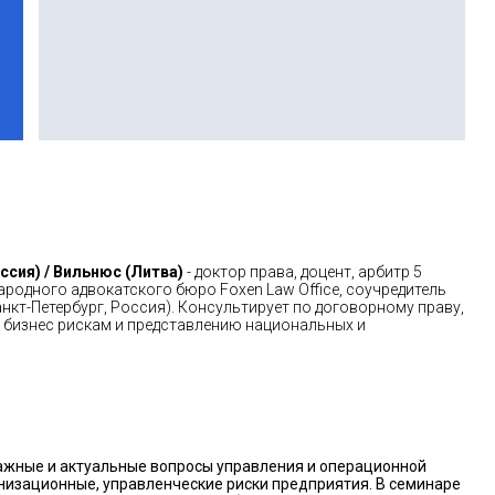
ссия) / Вильнюс (Литва)
- доктор права, доцент, арбитр 5
родного адвокатского бюро Foxen Law Office, соучредитель
нкт-Петербург, Россия). Консультирует по договорному праву,
бизнес рискам и представлению национальных и
жные и актуальные вопросы управления и операционной
низационные, управленческие риски предприятия. В семинаре