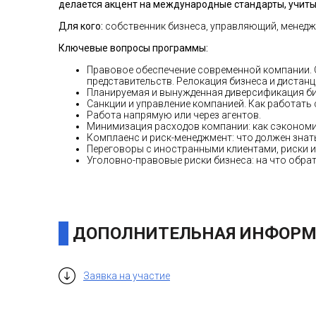
делается акцент на международные стандарты, учиты
Для кого:
собственник бизнеса, управляющий, менедже
Ключевые вопросы программы:
Правовое обеспечение современной компании. С
представительств. Релокация бизнеса и дистан
Планируемая и вынужденная диверсификация би
Санкции и управление компанией. Как работать 
Работа напрямую или через агентов.
Минимизация расходов компании: как сэкономит
Комплаенс и риск-менеджмент: что должен зна
Переговоры с иностранными клиентами, риски и
Уголовно-правовые риски бизнеса: на что обра
ДОПОЛНИТЕЛЬНАЯ ИНФОРМ
Заявка на участие