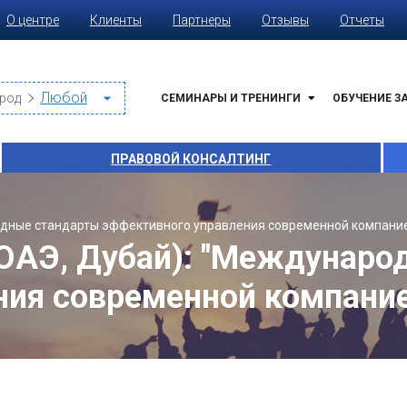
О центре
Клиенты
Партнеры
Отзывы
Отчеты
род
СЕМИНАРЫ И ТРЕНИНГИ
ОБУЧЕНИЕ З
ПРАВОВОЙ КОНСАЛТИНГ
одные стандарты эффективного управления современной компани
ОАЭ, Дубай): "Междунаро
ния современной компание