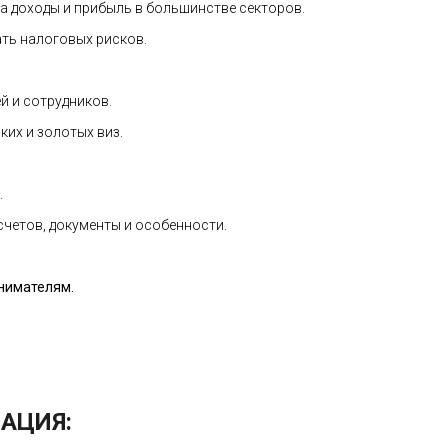
а доходы и прибыль в большинстве секторов.
ать налоговых рисков.
й и сотрудников.
ких и золотых виз.
.
четов, документы и особенности.
нимателям.
АЦИЯ: