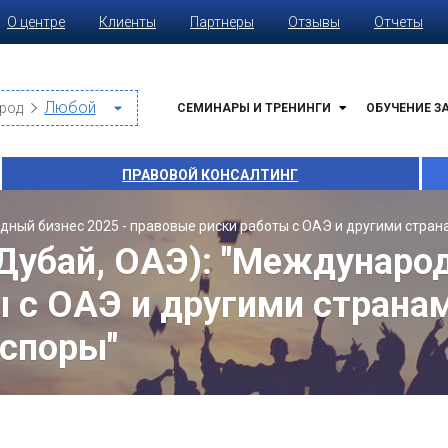
О центре
Клиенты
Партнеры
Отзывы
Отчеты
род
СЕМИНАРЫ И ТРЕНИНГИ
ОБУЧЕНИЕ З
ПРАВОВОЙ КОНСАЛТИНГ
ый бизнес 2025 - правовые риски работы с ОАЭ и другими страна
Дубай, ОАЭ): "Международ
 с ОАЭ и другими странам
 споры"