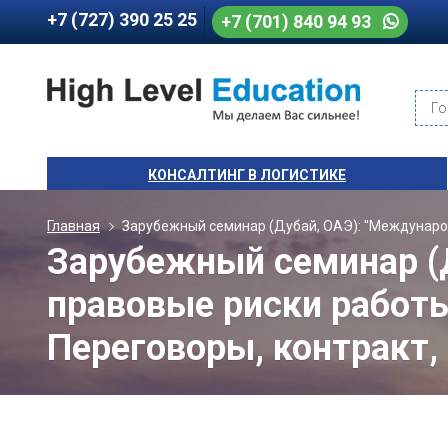
+7 (727) 390 25 25
+7 (701) 840 94 93
Го
КОНСАЛТИНГ В ЛОГИСТИКЕ
Главная
Зарубежный семинар (Дубай, ОАЭ): "Международн
Зарубежный семинар (
правовые риски работы
Переговоры, контракт,