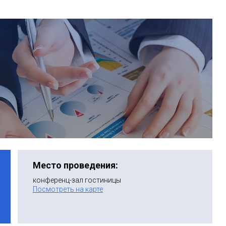
Место проведения:
конференц-зал гостиницы
Посмотреть на карте