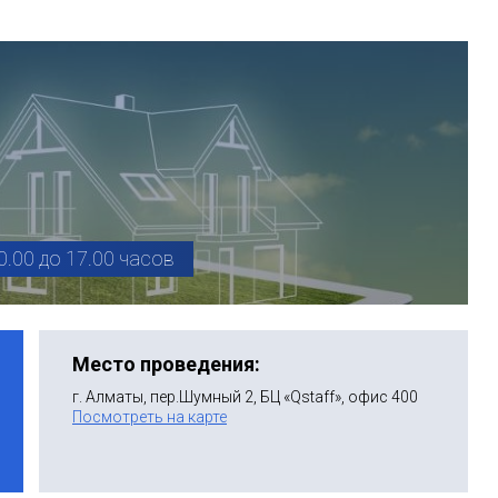
0.00 до 17.00 часов
Место проведения:
г. Алматы, пер.Шумный 2, БЦ «Qstaff», офис 400
Посмотреть на карте