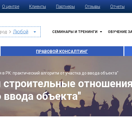
О центре
Клиенты
Партнеры
Отзывы
Отчеты
род
СЕМИНАРЫ И ТРЕНИНГИ
ОБУЧЕНИЕ З
ПРАВОВОЙ КОНСАЛТИНГ
в РК: практический алгоритм от участка до ввода объекта"
 строительные отношения
о ввода объекта"