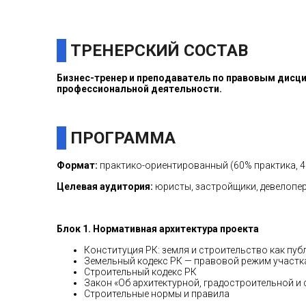
ТРЕНЕРСКИЙ СОСТАВ
Бизнес-тренер и преподаватель по правовым дисц
профессиональной деятельности.
ПРОГРАММА
Формат:
практико-ориентированный (60% практика, 4
Целевая аудитория:
юристы, застройщики, девелопер
Блок 1. Нормативная архитектура проекта
Конституция РК: земля и строительство как пуб
Земельный кодекс РК — правовой режим участк
Строительный кодекс РК
Закон «Об архитектурной, градостроительной и
Строительные нормы и правила