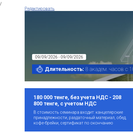
/
Редактировать
09/09/2026 - 09/09/2026
Длительность:
8 академ. часов с 1
180 000 тенге, без учета НДС - 208
800 тенге, с учетом НДС
В стоимость семинара входит: канцелярские
принадлежности, раздаточный материал, обед,
кофе-брейки, сертификат по окончанию