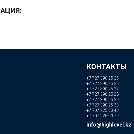
АЦИЯ:
КОНТАКТЫ
+7 727 390 25 25
+7 727 390 25 26
+7 727 390 25 27
+7 727 390 25 28
+7 727 390 25 29
+7 727 390 25 30
+7 707 225 90 49
+7 707 225 90 79
info@highlevel.kz