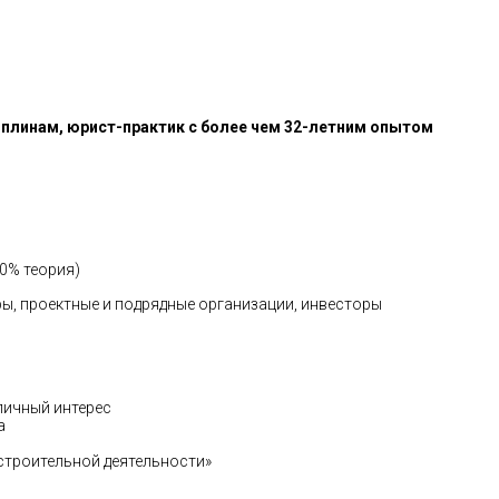
иплинам, юрист-практик с более чем 32-летним опытом
0% теория)
ы, проектные и подрядные организации, инвесторы
личный интерес
а
 строительной деятельности»