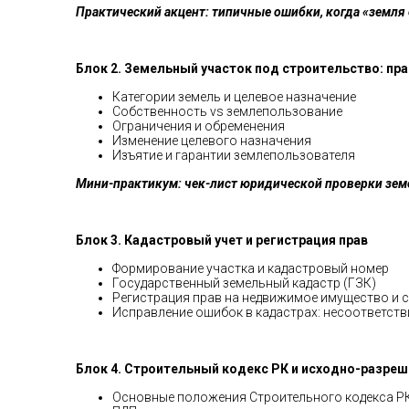
Практический акцент:
типичные ошибки, когда «земля 
Блок 2. Земельный участок под строительство: пра
Категории земель и целевое назначение
Собственность vs землепользование
Ограничения и обременения
Изменение целевого назначения
Изъятие и гарантии землепользователя
Мини-практикум:
чек-лист юридической проверки зем
Блок 3. Кадастровый учет и регистрация прав
Формирование участка и кадастровый номер
Государственный земельный кадастр (ГЗК)
Регистрация прав на недвижимое имущество и с
Исправление ошибок в кадастрах: несоответств
Блок 4. Строительный кодекс РК и исходно-разре
Основные положения Строительного кодекса Р