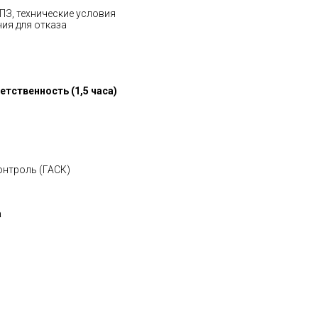
ПЗ, технические условия
ния для отказа
етственность (1,5 часа)
онтроль (ГАСК)
а