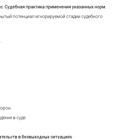
с. Судебная практика применения указанных норм.
Скрытый потенциал игнорируемой стадии судебного
.
торон.
ение в суде.
ательств в безвыходных ситуациях.