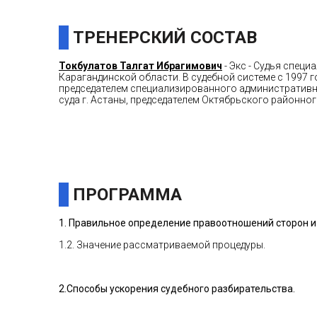
ТРЕНЕРСКИЙ СОСТАВ
Токбулатов Талгат Ибрагимович
- Экс - Судья спец
Карагандинской области. В судебной системе с 1997 г
председателем специализированного административно
суда г. Астаны, председателем Октябрьского районног
ПРОГРАММА
1.
Правильное определение правоотношений сторон и
1.2. Значение рассматриваемой процедуры.
2.
Способы ускорения судебного разбирательства.