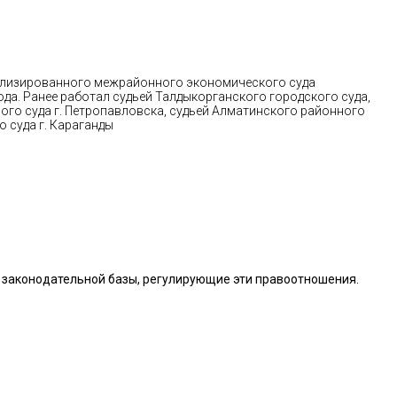
иализированного межрайонного экономического суда
ода. Ранее работал судьей Талдыкорганского городского суда,
го суда г. Петропавловска, судьей Алматинского районного
о суда г. Караганды
 законодательной базы, регулирующие эти правоотношения.