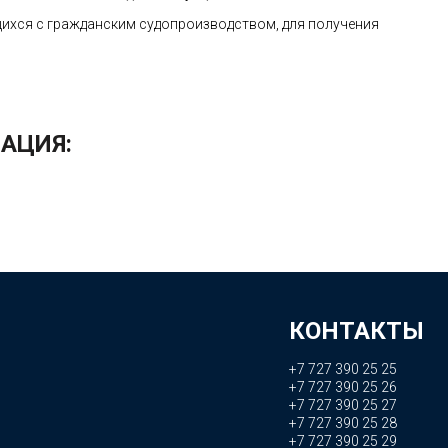
щихся с гражданским судопроизводством, для получения
АЦИЯ:
КОНТАКТЫ
+7 727 390 25 25
+7 727 390 25 26
+7 727 390 25 27
+7 727 390 25 28
+7 727 390 25 29