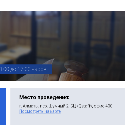
0.00 до 17.00 часов
Место проведения:
г. Алматы, пер. Шумный 2, БЦ «Qstaff», офис 400
Посмотреть на карте