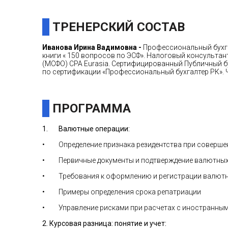
ТРЕНЕРСКИЙ СОСТАВ
Иванова Ирина Вадимовна
-
Профессиональный бухгал
книги « 150 вопросов по ЭСФ». Налоговый консультан
(МСФО) CPA Eurasia. Сертифицированный Публичный бу
по сертификации «Профессиональный бухгалтер РК».
ПРОГРАММА
1. Валютные операции:
• Определение признака резидентства при соверше
• Первичные документы и подтверждение валютных
• Требования к оформлению и регистрации валютн
• Примеры определения срока репатриации
• Управление рисками при расчетах с иностранным
2. Курсовая разница: понятие и учет: