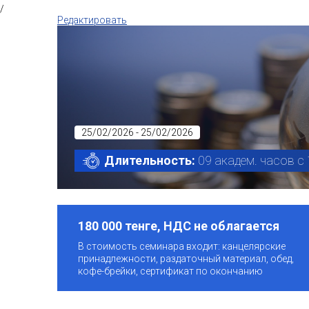
/
Редактировать
25/02/2026 - 25/02/2026
Длительность:
09 академ. часов с 
180 000 тенге, НДС не облагается
В стоимость семинара входит: канцелярские
принадлежности, раздаточный материал, обед,
кофе-брейки, сертификат по окончанию