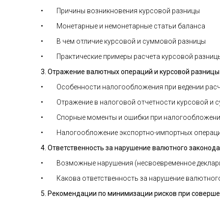
• Причины возникновения курсовой разницы
• Монетарные и немонетарные статьи баланса
• В чем отличие курсовой и суммовой разницы
• Практические примеры расчета курсовой разницы 
3. Отражение валютных операций и курсовой разницы 
• Особенности налогообложения при ведении расч
• Отражение в налоговой отчетности курсовой и 
• Спорные моменты и ошибки при налогообложен
• Налогообложение экспортно-импортных операц
4. Ответственность за нарушение валютного законода
• Возможные нарушения (несвоевременное деклариро
• Какова ответственность за нарушение валютного
5. Рекомендации по минимизации рисков при соверш