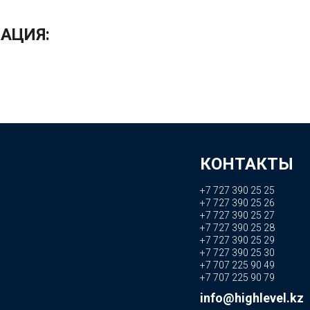
АЦИЯ:
КОНТАКТЫ
+7 727 390 25 25
+7 727 390 25 26
+7 727 390 25 27
+7 727 390 25 28
+7 727 390 25 29
+7 727 390 25 30
+7 707 225 90 49
+7 707 225 90 79
info@highlevel.kz