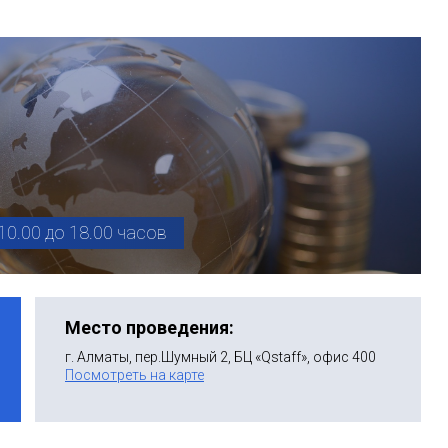
10.00 до 18.00 часов
Место проведения:
г. Алматы, пер.Шумный 2, БЦ «Qstaff», офис 400
Посмотреть на карте