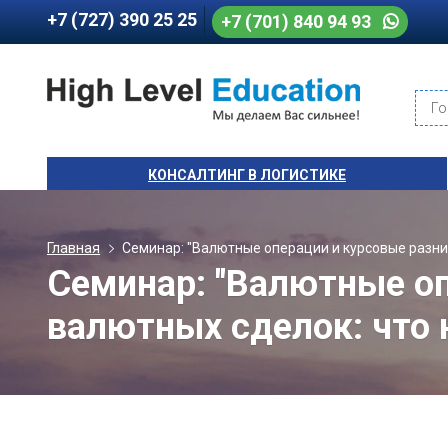
+7 (727) 390 25 25
+7 (701) 840 94 93
Го
КОНСАЛТИНГ В ЛОГИСТИКЕ
Главная
Семинар: "Валютные операции и курсовые разниц
Семинар: "Валютные оп
валютных сделок: что 