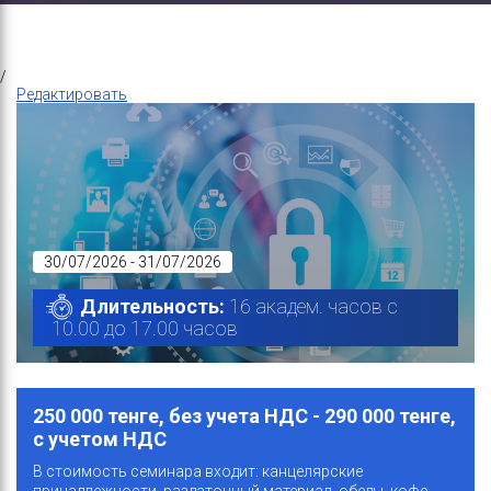
/
Редактировать
30/07/2026 - 31/07/2026
Длительность:
16 академ. часов с
10.00 до 17.00 часов
250 000 тенге, без учета НДС - 290 000 тенге,
с учетом НДС
В стоимость семинара входит: канцелярские