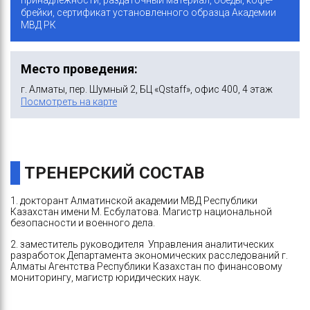
принадлежности, раздаточный материал, обеды, кофе-
брейки, сертификат установленного образца Академии
МВД РК
Место проведения:
г. Алматы, пер. Шумный 2, БЦ «Qstaff», офис 400, 4 этаж
Посмотреть на карте
ТРЕНЕРСКИЙ СОСТАВ
1. докторант Алматинской академии МВД Республики
Казахстан имени М. Есбулатова. Магистр национальной
безопасности и военного дела.
2. заместитель руководителя Управления аналитических
разработок Департамента экономических расследований г.
Алматы Агентства Республики Казахстан по финансовому
мониторингу, магистр юридических наук.