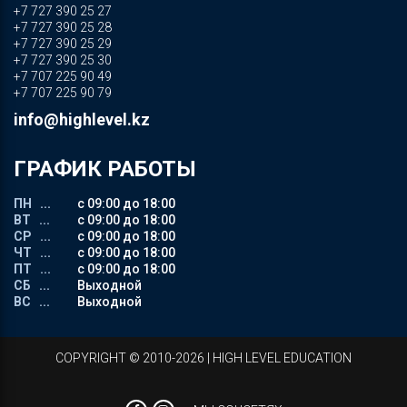
+7 727 390 25 27
+7 727 390 25 28
+7 727 390 25 29
+7 727 390 25 30
+7 707 225 90 49
+7 707 225 90 79
info@highlevel.kz
ГРАФИК РАБОТЫ
ПН ...
с 09:00 до 18:00
ВТ ...
с 09:00 до 18:00
СР ...
с 09:00 до 18:00
ЧТ ...
с 09:00 до 18:00
ПТ ...
с 09:00 до 18:00
СБ ...
Выходной
ВС ...
Выходной
СOPYRIGHT © 2010-2026 | HIGH LEVEL EDUCATION