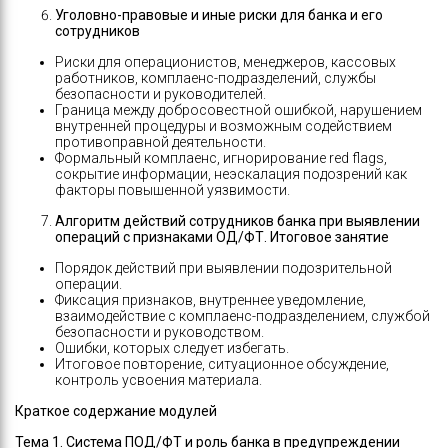
Уголовно-правовые и иные риски для банка и его
сотрудников
Риски для операционистов, менеджеров, кассовых
работников, комплаенс-подразделений, службы
безопасности и руководителей.
Граница между добросовестной ошибкой, нарушением
внутренней процедуры и возможным содействием
противоправной деятельности.
Формальный комплаенс, игнорирование red flags,
сокрытие информации, неэскалация подозрений как
факторы повышенной уязвимости.
Алгоритм действий сотрудников банка при выявлении
операций с признаками ОД/ФТ. Итоговое занятие
Порядок действий при выявлении подозрительной
операции.
Фиксация признаков, внутреннее уведомление,
взаимодействие с комплаенс-подразделением, службой
безопасности и руководством.
Ошибки, которых следует избегать.
Итоговое повторение, ситуационное обсуждение,
контроль усвоения материала.
Краткое содержание модулей
Тема 1. Система ПОД/ФТ и роль банка в предупреждении