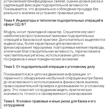
установления бенефициарных связей, оценки уровня риска и
надлежащей фиксации подозрительной активности.
Показывается, что формальное соблюдение процедур без
реального анализа не устраняет правовые риски.
Тема 4. Индикаторы и типологии подозрительных операций в
сфере ОД/ФТ
Модуль носит прикладной характер. Слушатели изучают
наиболее распространенные признаки подозрительных
операций в банковской практике. Дополнительно выделяются
индикаторы, более характерные для возможного
финансирования терроризма: повторяемые мелкие переводы,
атипичная благотворительная активность, перечисления в
чувствительные регионы, использование цепочек
посредников и иные поведенческие аномалии.
Тема 5. От подозрительной операции к уголовному делу
Показывается вся цепочка движения информации: от
первичного обнаружения необычной операции внутри банка
до ее возможного использования в финансовом анализе,
правоохранительной проверке и доказывании по уголовному
делу. Это помогает сотрудникам видеть практическую
значимость точного и своевременного реагирования.
Тема 6. Уголовно-правовые и иные риски для банка и его
сотрудников