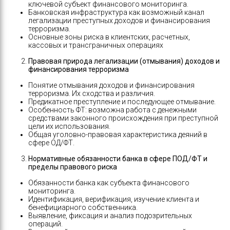
ключевой субъект финансового мониторинга.
Банковская инфраструктура как возможный канал
легализации преступных доходов и финансирования
терроризма.
Основные зоны риска в клиентских, расчетных,
кассовых и трансграничных операциях
Правовая природа легализации (отмывания) доходов и
финансирования терроризма
Понятие отмывания доходов и финансирования
терроризма. Их сходства и различия.
Предикатное преступление и последующее отмывание.
Особенность ФТ: возможна работа с денежными
средствами законного происхождения при преступной
цели их использования.
Общая уголовно-правовая характеристика деяний в
сфере ОД/ФТ.
Нормативные обязанности банка в сфере ПОД/ФТ и
пределы правового риска
Обязанности банка как субъекта финансового
мониторинга.
Идентификация, верификация, изучение клиента и
бенефициарного собственника.
Выявление, фиксация и анализ подозрительных
операций.