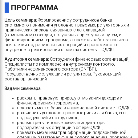
ПРОГРАММА
Цель семинара:
Формирование у сотрудников банка
системного понимания уголовно-правовых, регуляторных и
практических рисков, связанных с легализацией
(отмыванием) доходов, полученных преступным путем, и
финансированием терроризма, а также выработка навыков
выявления подозрительных операций и правомерного
внутреннего реагирования в рамках системы ПОД/ФТ.
Аудитория семинара:
Сотрудники финансовых организаций,
Специалисты по комплаенс и внутреннему контролю,
Работники нефинансового сектора (DNFBP),
Государственные служащие и регуляторы, Руководящий
состав организаций
Задачи семинара:
раскрыть правовую природу отмывания доходов и
финансирования терроризма;
показать место банка в национальной системе ПОД/ФТ;
разъяснить уголовно-правовые риски для банка, его
подразделений и сотрудников;
рассмотреть типовые схемы и индикаторы
подозрительных операций в сфере ОД/ФТ;
показать механизм трансформации подозрительной
операции в материал финансового анализа, проверку и