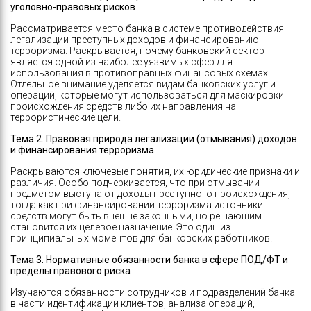
уголовно-правовых рисков
Рассматривается место банка в системе противодействия
легализации преступных доходов и финансированию
терроризма. Раскрывается, почему банковский сектор
является одной из наиболее уязвимых сфер для
использования в противоправных финансовых схемах.
Отдельное внимание уделяется видам банковских услуг и
операций, которые могут использоваться для маскировки
происхождения средств либо их направления на
террористические цели.
Тема 2. Правовая природа легализации (отмывания) доходов
и финансирования терроризма
Раскрываются ключевые понятия, их юридические признаки и
различия. Особо подчеркивается, что при отмывании
предметом выступают доходы преступного происхождения,
тогда как при финансировании терроризма источники
средств могут быть внешне законными, но решающим
становится их целевое назначение. Это один из
принципиальных моментов для банковских работников.
Тема 3. Нормативные обязанности банка в сфере ПОД/ФТ и
пределы правового риска
Изучаются обязанности сотрудников и подразделений банка
в части идентификации клиентов, анализа операций,