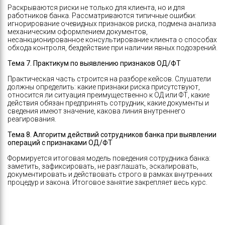
Раскрываются риски не только для клиента, но и для
работников банка. Рассматриваются типичные ошибки:
игнорирование очевидных признаков риска, подмена анализа
механическим оформлением документов,
несанкционированное консультирование клиента о способах
обхода контроля, бездействие при наличии явных подозрений.
Тема 7. Практикум по выявлению признаков ОД/ФТ
Практическая часть строится на разборе кейсов. Слушатели
должны определить: какие признаки риска присутствуют,
относится ли ситуация преимущественно к ОД или ФТ, какие
действия обязан предпринять сотрудник, какие документы и
сведения имеют значение, какова линия внутреннего
реагирования.
Тема 8. Алгоритм действий сотрудников банка при выявлении
операций с признаками ОД/ФТ
Формируется итоговая модель поведения сотрудника банка:
заметить, зафиксировать, не разглашать, эскалировать,
документировать и действовать строго в рамках внутренних
процедур и закона. Итоговое занятие закрепляет весь курс.