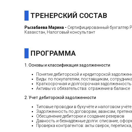
ТРЕНЕРСКИЙ СОСТАВ
Рызабаева Марина
-
Сертифицированный бухгалтер Р
Казахстан, Налоговый консультант
ПРОГРАММА
1. Основы и классификация задолженности
Понятие дебиторской и кредиторской задолжен
Виды: по покупателям, поставщикам, сотрудника
Краткосрочная и долгосрочная задолженность 
Активы vs обязательства: отражение в балансе
2. Учет дебиторской задолженности
Типовые проводки в бухучёте и налоговом учёте
Задолженность по договорам, авансам, претен
Обесценение дебиторки и создание резервов
Давность и безнадёжные долги: списание, офор
Проверка контрагентов: акты сверок, переписка