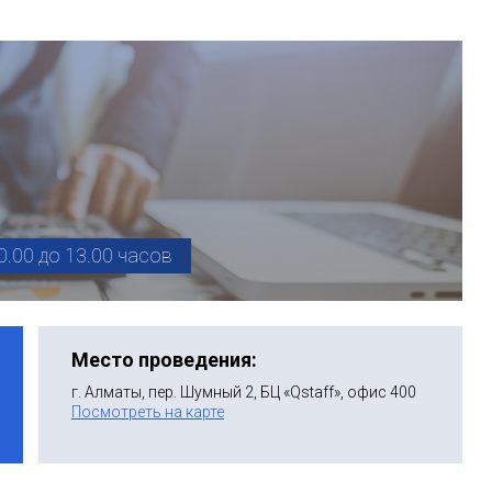
0.00 до 13.00 часов
Место проведения:
г. Алматы, пер. Шумный 2, БЦ «Qstaff», офис 400
Посмотреть на карте