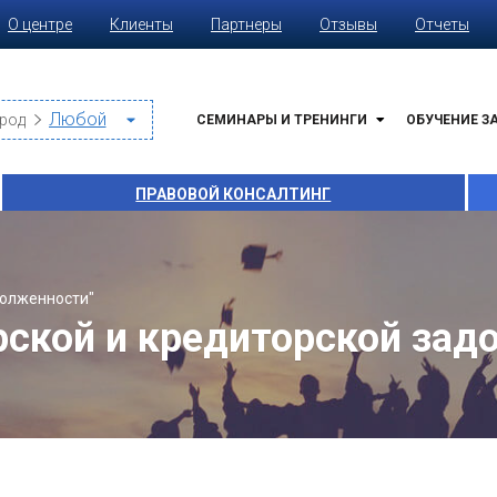
О центре
Клиенты
Партнеры
Отзывы
Отчеты
род
СЕМИНАРЫ И ТРЕНИНГИ
ОБУЧЕНИЕ З
ПРАВОВОЙ КОНСАЛТИНГ
долженности"
рской и кредиторской зад