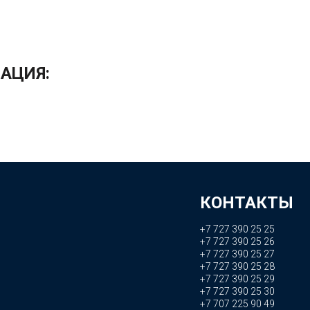
АЦИЯ:
КОНТАКТЫ
+7 727 390 25 25
+7 727 390 25 26
+7 727 390 25 27
+7 727 390 25 28
+7 727 390 25 29
+7 727 390 25 30
+7 707 225 90 49