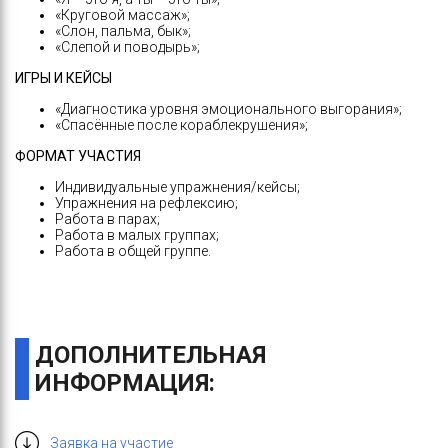
«Круговой массаж»;
«Слон, пальма, бык»;
«Слепой и поводырь»;
ИГРЫ И КЕЙСЫ
«Диагностика уровня эмоционального выгорания»;
«Спасённые после кораблекрушения»;
ФОРМАТ УЧАСТИЯ
Индивидуальные упражнения/кейсы;
Упражнения на рефлексию;
Работа в парах;
Работа в малых группах;
Работа в общей группе.
ДОПОЛНИТЕЛЬНАЯ
ИНФОРМАЦИЯ:
Заявка на участие