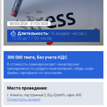
30/03/2026 - 31/03/2026
Длительность:
16 академ. часов с
10.00 до 17.00 часов
300 000 тенге, без учета НДС
В стоимость семинара входит: канцелярские
принадлежности, раздаточный материал, обеды, кофе-
брейки, сертификат по окончанию
Место проведения:
г. Алматы, пер.Шумный 2, БЦ «Qstaff», офис 400
Посмотреть на карте