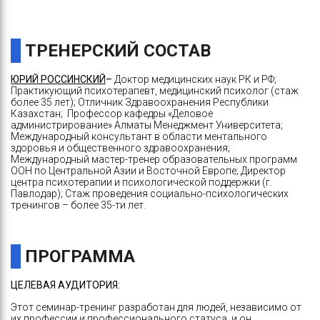
ТРЕНЕРСКИЙ СОСТАВ
ЮРИЙ РОССИНСКИЙ
–
Доктор медицинских наук РК и РФ;
Практикующий психотерапевт, медицинский психолог (стаж
более 35 лет); Отличник Здравоохранения Республики
Казахстан; Профессор кафедры «Деловое
администрирование» Алматы Менеджмент Университета;
Международный консультант в области ментального
здоровья и общественного здравоохранения;
Международный мастер-тренер образовательных программ
ООН по Центральной Азии и Восточной Европе; Директор
центра психотерапии и психологической поддержки (г.
Павлодар); Стаж проведения социально-психологических
тренингов – более 35-ти лет.
ПРОГРАММА
ЦЕЛЕВАЯ АУДИТОРИЯ
:
Этот семинар-тренинг разработан для людей, независимо от
их профессии и профессионального статуса, и он