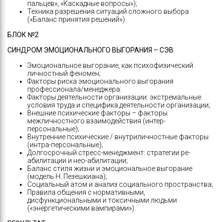
пальцев», «Каскадные вопросы»);
Техника разрешения ситуаций сложного выбора
(«Баланс принятия решений»).
БЛОК №2
СИНДРОМ ЭМОЦИОНАЛЬНОГО ВЫГОРАНИЯ – СЭВ
Эмоциональное выгорание, как психофизический
личностный феномен;
Факторы риска эмоционального выгорания
профессионала/менеджера:
Факторы деятельности организации: экстремальные
условия труда и специфика деятельности организации;
Внешние психические факторы – факторы
межличностного взаимодействия (интер-
персональные);
Внутренние психические / внутриличностные факторы
(интра-персональные);
Долгосрочный стресс-менеджмент: стратегии ре-
абилитации и нео-абилитации;
Баланс стиля жизни и эмоциональное выгорание
(модель Н. Пезешкиана);
Социальный атом и анализ социального пространства;
Правила общения с нормативными,
дисфункциональными и токсичными людьми
(«энергетическими вампирами»).