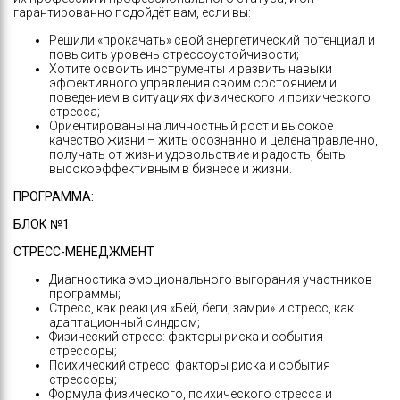
гарантированно подойдёт вам, если вы:
Решили «прокачать» свой энергетический потенциал и
повысить уровень стрессоустойчивости;
Хотите освоить инструменты и развить навыки
эффективного управления своим состоянием и
поведением в ситуациях физического и психического
стресса;
Ориентированы на личностный рост и высокое
качество жизни – жить осознанно и целенаправленно,
получать от жизни удовольствие и радость, быть
высокоэффективным в бизнесе и жизни.
ПРОГРАММА:
БЛОК №1
СТРЕСС-МЕНЕДЖМЕНТ
Диагностика эмоционального выгорания участников
программы;
Стресс, как реакция «Бей, беги, замри» и стресс, как
адаптационный синдром;
Физический стресс: факторы риска и события
стрессоры;
Психический стресс: факторы риска и события
стрессоры;
Формула физического, психического стресса и