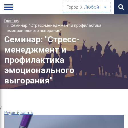
Город
Главная
Семинар: "Стресс-менеджмент и профилактика
эмоционального выгорания"
Семинар: "Стресс-
менеджмент и
профилактика
эмоционального
выгорания"
/
Редактировать