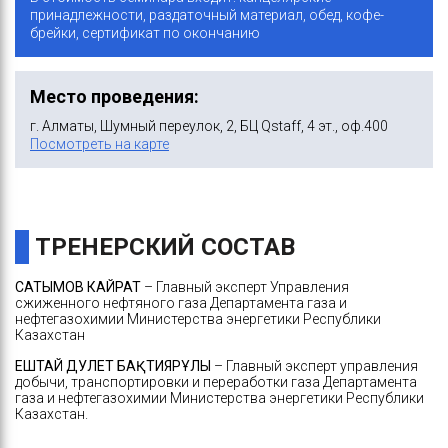
принадлежности, раздаточный материал, обед, кофе-
брейки, сертификат по окончанию
Место проведения:
г. Алматы, Шумный переулок, 2, БЦ Qstaff, 4 эт., оф.400
Посмотреть на карте
ТРЕНЕРСКИЙ СОСТАВ
САТЫМОВ КАЙРАТ
– Главный эксперт Управления
сжиженного нефтяного газа Департамента газа и
нефтегазохимии Министерства энергетики Республики
Казахстан
ЕШТАЙ ДӘУЛЕТ БАҚТИЯРҰЛЫ
– Главный эксперт управления
добычи, транспортировки и переработки газа Департамента
газа и нефтегазохимии Министерства энергетики Республики
Казахстан.