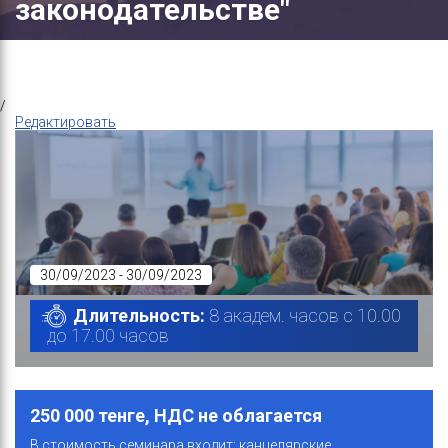
законодательстве"
/
Редактировать
30/09/2023 - 30/09/2023
Длительность:
8 академ. часов с 10.00
до 17.00 часов
250 000 тенге, НДС не облагается
В стоимость семинара входит: канцелярские