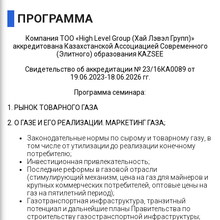
ПРОГРАММА
Компания ТОО «High Level
Group
(Хай Лэвэл Групп)»
аккредитована Казахстанской Ассоциацией Современного
(Элитного) образования KAZSEE
Свидетельство об аккредитации № 23/16КА0089 от
19.06.2023-18.06.2026 гг.
Программа семинара:
1
. РЫНОК ТОВАРНОГО ГАЗА
2. О ГАЗЕ И ЕГО РЕАЛИЗАЦИИ. МАРКЕТИНГ ГАЗА;
Законодательные нормы по сырому и товарному газу, в
том числе от утилизации до реализации конечному
потребителю;
Инвестиционная привлекательность;
Последние реформы в газовой отрасли
(стимулирующий механизм, цена на газ для майнеров и
крупных коммерческих потребителей, оптовые цены на
газ на пятилетний период);
Газотранспортная инфраструктура, транзитный
потенциал и дальнейшие планы Правительства по
строительству газостранспортной инфраструктуры;