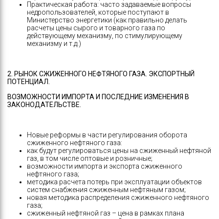
Практическая работа: часто задаваемые вопросы
недропользователей, которые поступают в
Министерство энергетики (как правильно делать
расчеты цены сырого и товарного газа по
действующему механизму, по стимулирующему
механизму и т.д.)
2. РЫНОК СЖИЖЕННОГО НЕФТЯНОГО ГАЗА. ЭКСПОРТНЫЙ
ПОТЕНЦИАЛ.
ВОЗМОЖНОСТИ ИМПОРТА И ПОСЛЕДНИЕ ИЗМЕНЕНИЯ В
ЗАКОНОДАТЕЛЬСТВЕ.
Новые реформы в части регулирования оборота
сжиженного нефтяного газа:
как будут регулироваться цены на сжиженный нефтяной
газ, в том числе оптовые и розничные;
возможности импорта и экспорта сжиженного
нефтяного газа;
методика расчета потерь при эксплуатации объектов
систем снабжения сжиженным нефтяным газом;
новая методика распределения сжиженного нефтяного
газа;
сжиженный нефтяной газ – цена в рамках плана