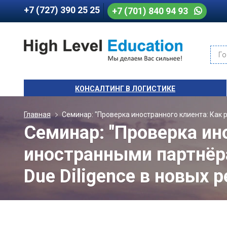
+7 (727) 390 25 25
+7 (701) 840 94 93
Го
КОНСАЛТИНГ В ЛОГИСТИКЕ
Главная
Семинар: "Проверка иностранного клиента: Как р
Семинар: "Проверка ин
иностранными партнёра
Due Diligence в новых р