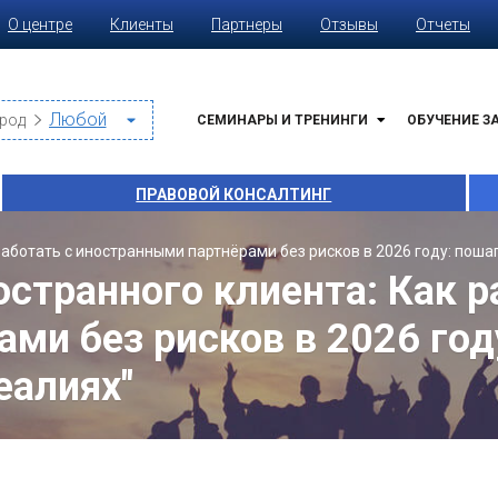
О центре
Клиенты
Партнеры
Отзывы
Отчеты
род
СЕМИНАРЫ И ТРЕНИНГИ
ОБУЧЕНИЕ З
ПРАВОВОЙ КОНСАЛТИНГ
аботать с иностранными партнёрами без рисков в 2026 году: пошаго
остранного клиента: Как р
ми без рисков в 2026 год
еалиях"