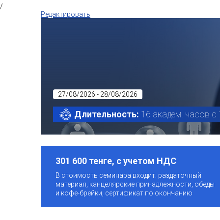
/
Редактировать
27/08/2026 - 28/08/2026
Длительность:
16 академ. часов с 
301 600 тенге, с учетом НДС
В стоимость семинара входит: раздаточный
материал, канцелярские принадлежности, обеды
и кофе-брейки, сертификат по окончанию