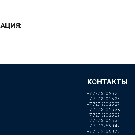
АЦИЯ:
КОНТАКТЫ
+7 727 390 25 25
+7 727 390 25 26
+7 727 390 25 27
+7 727 390 25 28
+7 727 390 25 29
+7 727 390 25 30
+7 707 225 90 49
+7 707 225 90 79