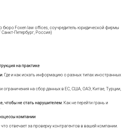
 бюро Foxen law offices, соучредитель юридической фирмы
 Санкт-Петербург, Россия)
трукция на практике
и.
Где и как искать информацию о разных типах иностранных
и ограничения на сбор данных в ЕС, США, ОАЭ, Китае, Турции,
ке, чтобы не стать нарушителем.
Как не перейти грань и
.
процессы компании
а что отвечает за проверку контрагентов в вашей компании.