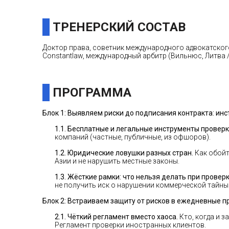
ТРЕНЕРСКИЙ СОСТАВ
Доктор права, советник международного адвокатского
Constantlaw, международный арбитр (Вильнюс, Литва /
ПРОГРАММА
Блок 1: Выявляем риски до подписания контракта: инс
1.1. Бесплатные и легальные инструменты проверк
компаний (частные, публичные, из офшоров).
1.2. Юридические ловушки разных стран.
Как обойт
Азии и не нарушить местные законы.
1.3. Жёсткие рамки: что нельзя делать при провер
не получить иск о нарушении коммерческой тайны
Блок 2: Встраиваем защиту от рисков в ежедневные 
2.1. Чёткий регламент вместо хаоса.
Кто, когда и з
Регламент проверки иностранных клиентов.