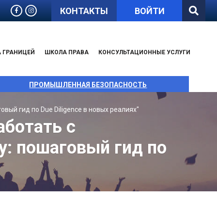
КОНТАКТЫ
ВОЙТИ
А ГРАНИЦЕЙ
ШКОЛА ПРАВА
КОНСУЛЬТАЦИОННЫЕ УСЛУГИ
ПРОМЫШЛЕННАЯ БЕЗОПАСНОСТЬ
вый гид по Due Diligence в новых реалиях"
аботать с
у: пошаговый гид по