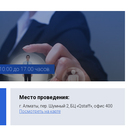
10.00 до 17.00 часов
Место проведения:
г. Алматы, пер. Шумный 2, БЦ «Qstaff», офис 400
Посмотреть на карте