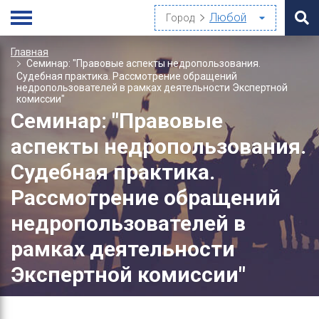
Город
Главная
Семинар: "Правовые аспекты недропользования.
Судебная практика. Рассмотрение обращений
недропользователей в рамках деятельности Экспертной
комиссии"
Семинар: "Правовые
аспекты недропользования.
Судебная практика.
Рассмотрение обращений
недропользователей в
рамках деятельности
Экспертной комиссии"