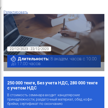
/
Редактировать
22/12/2023 - 22/12/2023
Длительность:
8 академ. часов с 10.00
до 17.00 часов
250 000 тенге, Без учета НДС, 280 000 тенге
с учетом НДС
В стоимость семинара входит: канцелярские
принадлежности, раздаточный материал, обед, кофе-
брейки, сертификат по окончанию