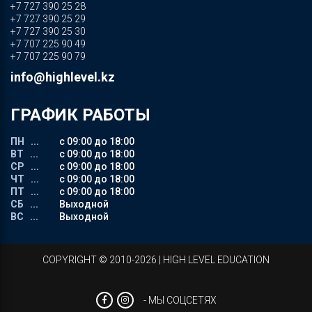
+7 727 390 25 28
+7 727 390 25 29
+7 727 390 25 30
+7 707 225 90 49
+7 707 225 90 79
info@highlevel.kz
ГРАФИК РАБОТЫ
ПН ...
с 09:00 до 18:00
ВТ ...
с 09:00 до 18:00
СР ...
с 09:00 до 18:00
ЧТ ...
с 09:00 до 18:00
ПТ ...
с 09:00 до 18:00
СБ ...
Выходной
ВС ...
Выходной
СOPYRIGHT © 2010-2026 | HIGH LEVEL EDUCATION
- МЫ СОЦСЕТЯХ