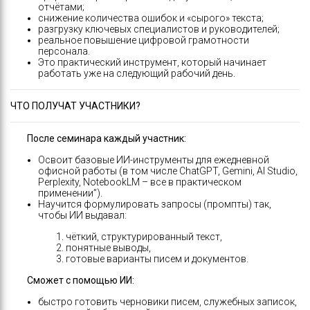
отчётами;
снижение количества ошибок и «сырого» текста;
разгрузку ключевых специалистов и руководителей;
реальное повышение цифровой грамотности
персонала.
Это практический инструмент, который начинает
работать уже на следующий рабочий день.
ЧТО ПОЛУЧАТ УЧАСТНИКИ?
После семинара каждый участник:
Освоит базовые ИИ-инструменты для ежедневной
офисной работы (в том числе ChatGPT, Gemini, AI Studio,
Perplexity, NotebookLM – все в практическом
применении”).
Научится формулировать запросы (промпты) так,
чтобы ИИ выдавал:
чёткий, структурированный текст,
понятные выводы,
готовые варианты писем и документов.
Сможет с помощью ИИ:
быстро готовить черновики писем, служебных записок,