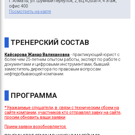
г. Алматы, ул. Шумный переулок, 2, БЦ «Qstaff», 4 этаж,
офис 400
Посмотреть на карте
ТРЕНЕРСКИЙ СОСТАВ
Кайсарова Жанар Валихановна
- практикующий юрист с
более чем 25-летним опытом работы, эксперт по работе с
документами и цифровыми инструментами, бывший
заместитель директора по правовым вопросам
нефтедобывающей компании.
ПРОГРАММА
*Уважаемые слушатели, в связи с техническим сбоем на
сайте компании, участников кто отправлял завку на сайте,
просим обновить ваши заявки
Прием заявок возобновляется.