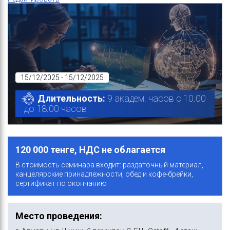
15/12/2025 - 15/12/2025
Длительность:
9 академ. часов с 10.00
до 18.00 часов
120 000 тенге, НДС не облагается
В стоимость семинара входит: раздаточный материал,
канцелярские принадлежности, обед и кофе-брейки,
сертификат по окончанию
Место проведения: