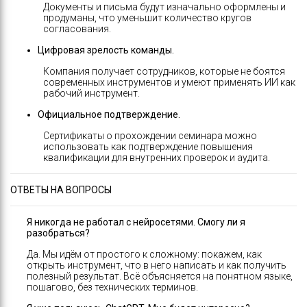
Документы и письма будут изначально оформлены и
продуманы, что уменьшит количество кругов
согласования.
Цифровая зрелость команды.
Компания получает сотрудников, которые не боятся
современных инструментов и умеют применять ИИ как
рабочий инструмент.
Официальное подтверждение.
Сертификаты о прохождении семинара можно
использовать как подтверждение повышения
квалификации для внутренних проверок и аудита.
ОТВЕТЫ НА ВОПРОСЫ
Я никогда не работал с нейросетями. Смогу ли я
разобраться?
Да. Мы идём от простого к сложному: покажем, как
открыть инструмент, что в него написать и как получить
полезный результат. Всё объясняется на понятном языке,
пошагово, без технических терминов.