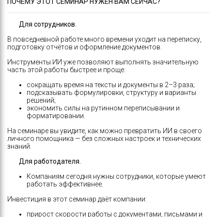
ПОЧЕМУ ЭТОТ СЕМИНАР НУЖЕН ВАМ СЕЙЧАС?
Для сотрудников.
В повседневной работе много времени уходит на переписку,
подготовку отчётов и оформление документов.
Инструменты ИИ уже позволяют выполнять значительную
часть этой работы быстрее и проще:
сокращать время на тексты и документы в 2–3 раза;
подсказывать формулировки, структуру и варианты
решений;
экономить силы на рутинном переписывании и
форматировании.
На семинаре вы увидите, как можно превратить ИИ в своего
личного помощника — без сложных настроек и технических
знаний.
Для работодателя.
Компаниям сегодня нужны сотрудники, которые умеют
работать эффективнее.
Инвестиция в этот семинар даёт компании:
прирост скорости работы с документами, письмами и