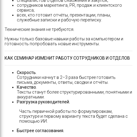
специалистов отделов снабжения и закупок;
сотрудников маркетинга, PR, продаж и клиентского
сервиса;
всех, кто готовит отчёты, презентации, планы,
служебные записки и рабочую переписку.
Технические знания не требуются.
Нужны только базовые навыки работы за компьютером и
готовность попробовать новые инструменты.
КАК СЕМИНАР ИЗМЕНИТ РАБОТУ СОТРУДНИКОВ И ОТДЕЛОВ
Скорость
.
Сотрудники начнут в 2–3 раза быстрее готовить
письма, документы, ответы, сводки и отчёты.
Качество
.
Тексты станут более структурированными, понятными и
аккуратными.
Разгрузка руководителей.
Часть первичной работы по формулировкам,
структуре и первому варианту текста будет сделана с
помощью ИИ.
Быстрее согласования.