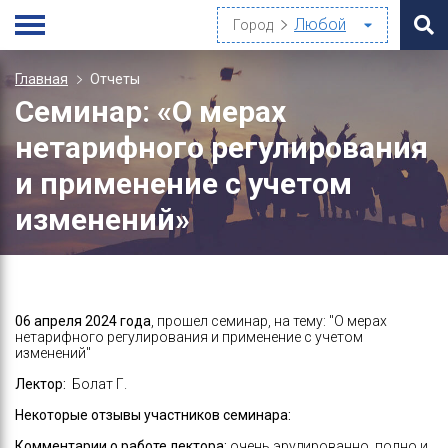
Город
Главная
Отчеты
Семинар: «О мерах
нетарифного регулирования
и применение с учетом
изменений»
06 апреля 2024 года
, прошел семинар, на тему: "О мерах
нетарифного регулирования и применение с учетом
изменений"
Лектор:
Болат Г.
Некоторые отзывы участников семинара:
Комментарии о работе лектора:
очень эрудированно, полно и