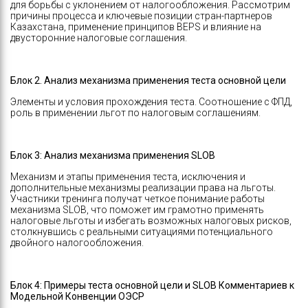
для борьбы с уклонением от налогообложения. Рассмотрим
причины процесса и ключевые позиции стран-партнеров
Казахстана, применение принципов BEPS и влияние на
двусторонние налоговые соглашения.
Блок 2. Анализ механизма применения теста основной цели
Элементы и условия прохождения теста. Соотношение с ФПД,
роль в применении льгот по налоговым соглашениям.
Блок 3: Анализ механизма применения SLOB
Механизм и этапы применения теста, исключения и
дополнительные механизмы реализации права на льготы.
Участники тренинга получат четкое понимание работы
механизма SLOB, что поможет им грамотно применять
налоговые льготы и избегать возможных налоговых рисков,
столкнувшись с реальными ситуациями потенциального
двойного налогообложения.
Блок 4: Примеры теста основной цели и SLOB Комментариев к
Модельной Конвенции ОЭСР