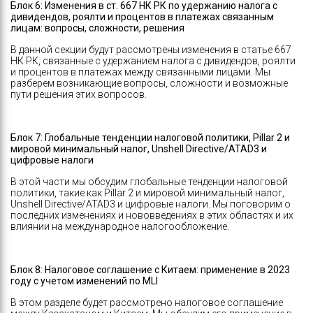
Блок 6:
Изменения в ст. 667 НК РК по удержанию налога с
дивидендов, роялти и процентов в платежах связанным
лицам: вопросы, сложности, решения
В данной секции будут рассмотрены изменения в статье 667
НК РК, связанные с удержанием налога с дивидендов, роялти
и процентов в платежах между связанными лицами. Мы
разберем возникающие вопросы, сложности и возможные
пути решения этих вопросов.
Блок 7: Глобальные тенденции налоговой политики, Pillar 2 и
мировой минимальный налог, Unshell Directive/ATAD3 и
цифровые налоги
В этой части мы обсудим глобальные тенденции налоговой
политики, такие как Pillar 2 и мировой минимальный налог,
Unshell Directive/ATAD3 и цифровые налоги. Мы поговорим о
последних изменениях и нововведениях в этих областях и их
влиянии на международное налогообложение.
Блок 8: Налоговое соглашение с Китаем: применение в 2023
году с учетом изменений по MLI
В этом разделе будет рассмотрено налоговое соглашение