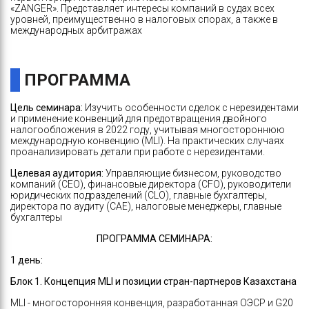
«ZANGER». Представляет интересы компаний в судах всех
уровней, преимущественно в налоговых спорах, а также в
международных арбитражах
ПРОГРАММА
Цель семинара
:
Изучить особенности сделок с нерезидентами
и применение конвенций для предотвращения двойного
налогообложения в 2022 году, учитывая многостороннюю
международную конвенцию (MLI). На практических случаях
проанализировать детали при работе с нерезидентами.
Целевая аудитория:
Управляющие бизнесом, руководство
компаний (CEO), финансовые директора (CFO), руководители
юридических подразделений (CLO), главные бухгалтеры,
директора по аудиту (CAE), налоговые менеджеры, главные
бухгалтеры
ПРОГРАММА СЕМИНАРА:
1 день:
Блок 1. Концепция MLI и позиции стран-партнеров Казахстана
MLI - многосторонняя конвенция, разработанная ОЭСР и G20