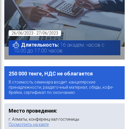
26/06/2023 - 27/06/2023
Длительность:
16 академ. часов с
10.00 до 17.00 часов
250 000 тенге, НДС не облагается
В стоимость семинара входит: канцелярские
принадлежности, раздаточный материал, обеды, кофе-
брейки, сертификат по окончанию
Место проведения:
г. Алматы, конференц-зал гостиницы
Посмотреть на карте