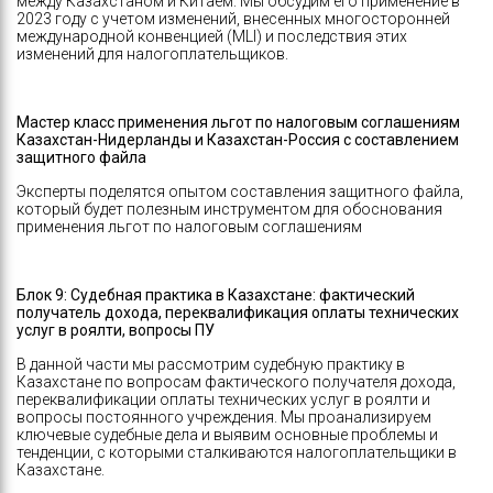
между Казахстаном и Китаем. Мы обсудим его применение в
2023 году с учетом изменений, внесенных многосторонней
международной конвенцией (MLI) и последствия этих
изменений для налогоплательщиков.
Мастер класс применения льгот по налоговым соглашениям
Казахстан-Нидерланды и Казахстан-Россия с составлением
защитного файла
Эксперты поделятся опытом составления защитного файла,
который будет полезным инструментом для обоснования
применения льгот по налоговым соглашениям
Блок 9: Судебная практика в Казахстане: фактический
получатель дохода, переквалификация оплаты технических
услуг в роялти, вопросы ПУ
В данной части мы рассмотрим судебную практику в
Казахстане по вопросам фактического получателя дохода,
переквалификации оплаты технических услуг в роялти и
вопросы постоянного учреждения. Мы проанализируем
ключевые судебные дела и выявим основные проблемы и
тенденции, с которыми сталкиваются налогоплательщики в
Казахстане.