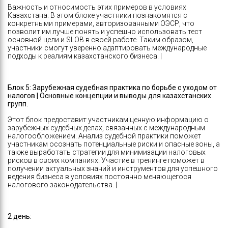
Важность и относимость этих примеров в условиях
Казахстана. В этом блоке участники познакомятся с
конкретными примерами, авторизованными ОЭСР, что
позволит им лучше понять и успешно использовать тест
основной цели и SLOB в своей работе. Таким образом,
участники смогут уверенно адаптировать международные
подходы к реалиям казахстанского бизнеса. |
Блок 5: Зарубежная судебная практика по борьбе с уходом от
налогов | Основные концепции и выводы для казахстанских
групп.
Этот блок предоставит участникам ценную информацию о
зарубежных судебных делах, связанных с международным
налогообложением. Анализ судебной практики поможет
участникам осознать потенциальные риски и опасные зоны, а
также выработать стратегии для минимизации налоговых
рисков в своих компаниях. Участие в тренинге поможет в
получении актуальных знаний и инструментов для успешного
ведения бизнеса в условиях постоянно меняющегося
налогового законодательства. |
2 день: