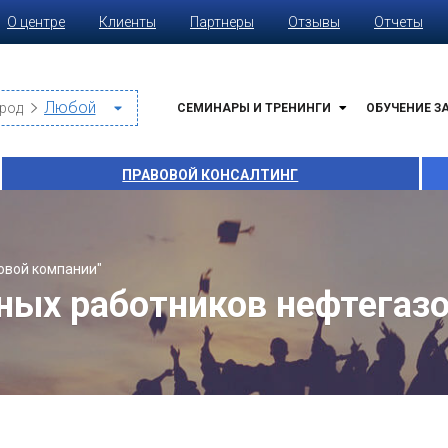
О центре
Клиенты
Партнеры
Отзывы
Отчеты
род
СЕМИНАРЫ И ТРЕНИНГИ
ОБУЧЕНИЕ З
ПРАВОВОЙ КОНСАЛТИНГ
овой компании"
ных работников нефтегаз