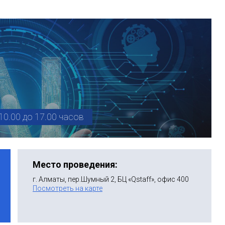
10.00 до 17.00 часов
Место проведения:
г. Алматы, пер.Шумный 2, БЦ «Qstaff», офис 400
Посмотреть на карте