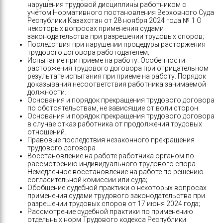
нарушения трудовой дисциплины работником с
учётом Нормативного постановления Верховного Суда
Республики Казахстан от 28 ноября 2024 года № 1 О
некоторых вопросах применения судами
законодательства при разрешении трудовых споров;
Последствия при нарушении процедуры расторжения
трудового договора работодателем;
Испытание при приеме на работу. Особенности
расторжения трудового договора при отрицательном
результате испытания при приеме на работу. Порядок
доказывания несоответствия работника занимаемой
должности.
Основания и порядок прекращения трудового договора
по обстоятельствам, не зависящие от воли сторон.
Основания и порядок прекращения трудового договора
в случае отказ работника от продолжения трудовых
отношений.
Правовые последствия незаконного прекращения
трудового договора.
Восстановление на работе работника органом по
рассмотрению индивидуального трудового спора.
Немедленное восстановление на работе по решению
согласительной комиссии или суда;
Обобщение судебной практики о некоторых вопросах
применения судами трудового законодательства при
разрешении трудовых споров от 17 июня 2024 года;
Рассмотрение судебной практики по применению
отдельных норм Трудового кодекса Республики