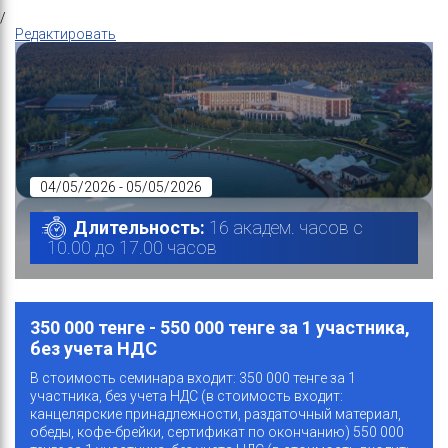
/
Редактировать
04/05/2026 - 05/05/2026
Длительность:
16 академ. часов с
10.00 до 17.00 часов
350 000 тенге - 550 000 тенге за 1 участника,
без учета НДС
В стоимость семинара входит: 350 000 тенге за 1
участника, без учета НДС (в стоимость входит:
канцелярские принадлежности, раздаточный материал,
обеды, кофе-брейки, сертификат по окончанию) 550 000