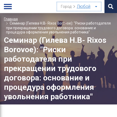
Город
Главная
Семинар (Гилева Н.В- Rixos Borovoe): "Риски работодателя
при прекращении трудового договора: основание и
процедура оформления увольнения работника"
Семинар (Гилева Н.В- Rixos
Borovoe): "Риски
работодателя при
прекращении трудового
договора: основание и
процедура оформления
увольнения работника"