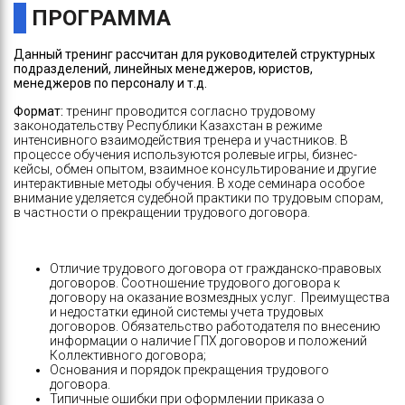
ПРОГРАММА
Данный тренинг рассчитан для руководителей структурных
подразделений, линейных менеджеров, юристов,
менеджеров по персоналу и т.д.
Формат:
тренинг проводится согласно трудовому
законодательству Республики Казахстан в режиме
интенсивного взаимодействия тренера и участников. В
процессе обучения используются ролевые игры, бизнес-
кейсы, обмен опытом, взаимное консультирование и другие
интерактивные методы обучения. В ходе семинара особое
внимание уделяется судебной практики по трудовым спорам,
в частности о прекращении трудового договора.
Отличие трудового договора от гражданско-правовых
договоров. Соотношение трудового договора к
договору на оказание возмездных услуг. Преимущества
и недостатки единой системы учета трудовых
договоров. Обязательство работодателя по внесению
информации о наличие ГПХ договоров и положений
Коллективного договора;
Основания и порядок прекращения трудового
договора.
Типичные ошибки при оформлении приказа о