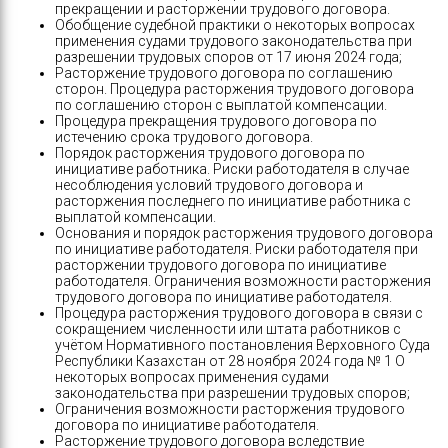
прекращении и расторжении трудового договора.
Обобщение судебной практики о некоторых вопросах
применения судами трудового законодательства при
разрешении трудовых споров от 17 июня 2024 года;
Расторжение трудового договора по соглашению
сторон. Процедура расторжения трудового договора
по соглашению сторон с выплатой компенсации.
Процедура прекращения трудового договора по
истечению срока трудового договора.
Порядок расторжения трудового договора по
инициативе работника. Риски работодателя в случае
несоблюдения условий трудового договора и
расторжения последнего по инициативе работника с
выплатой компенсации.
Основания и порядок расторжения трудового договора
по инициативе работодателя. Риски работодателя при
расторжении трудового договора по инициативе
работодателя. Ограничения возможности расторжения
трудового договора по инициативе работодателя.
Процедура расторжения трудового договора в связи с
сокращением численности или штата работников с
учётом Нормативного постановления Верховного Суда
Республики Казахстан от 28 ноября 2024 года № 1 О
некоторых вопросах применения судами
законодательства при разрешении трудовых споров;
Ограничения возможности расторжения трудового
договора по инициативе работодателя.
Расторжение трудового договора вследствие