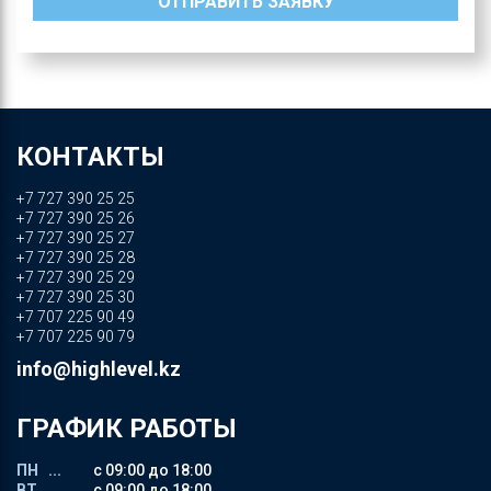
КОНТАКТЫ
+7 727 390 25 25
+7 727 390 25 26
+7 727 390 25 27
+7 727 390 25 28
+7 727 390 25 29
+7 727 390 25 30
+7 707 225 90 49
+7 707 225 90 79
info@highlevel.kz
ГРАФИК РАБОТЫ
ПН ...
с 09:00 до 18:00
ВТ ...
с 09:00 до 18:00