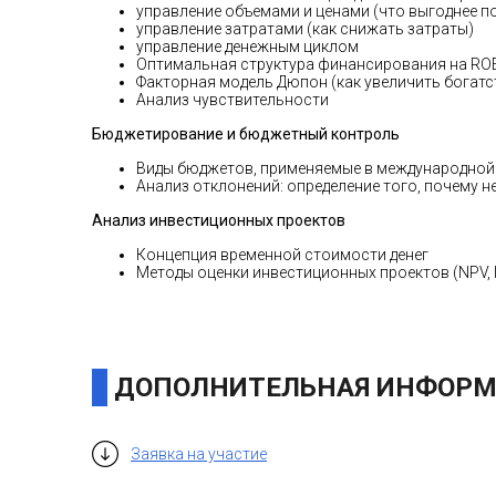
управление объемами и ценами (что выгоднее п
управление затратами (как снижать затраты)
управление денежным циклом
Оптимальная структура финансирования на ROE 
Факторная модель Дюпон (как увеличить богатс
Анализ чувствительности
Бюджетирование и бюджетный контроль
Виды бюджетов, применяемые в международной 
Анализ отклонений: определение того, почему н
Анализ инвестиционных проектов
Концепция временной стоимости денег
Методы оценки инвестиционных проектов (NPV, I
ДОПОЛНИТЕЛЬНАЯ ИНФОРМ
Заявка на участие