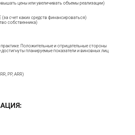
овышать цены или увеличивать объемы реализации)
(за счет каких средств финансироваться)
тво собственника)
практике. Положительные и отрицательные стороны
е достигнуты планируемые показатели и виновных лиц
RR, PP, ARR)
АЦИЯ: