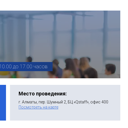
10.00 до 17.00 часов
Место проведения:
г. Алматы, пер. Шумный 2, БЦ «Qstaff», офис 400
Посмотреть на карте