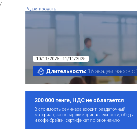
/
Редактировать
10/11/2025 - 11/11/2025
Длительность:
16 академ. часов с 
200 000 тенге, НДС не облагается
В стоимость семинара входит: раздаточный
материал, канцелярские принадлежности, обеды
и кофе-брейки, сертификат по окончанию