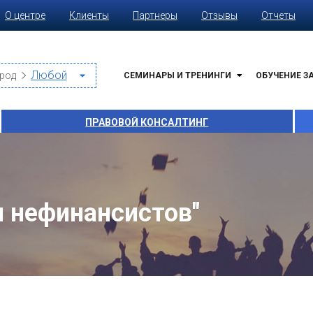
О центре
Клиенты
Партнеры
Отзывы
Отчеты
род
СЕМИНАРЫ И ТРЕНИНГИ
ОБУЧЕНИЕ З
ПРАВОВОЙ КОНСАЛТИНГ
 нефинансистов"