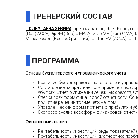
ТРЕНЕРСКИЙ СОСТАВ
ТОЛЕУТАЕВА ЗЕВИРА
- преподаватель, Член Консульт
(Rus) ACCA, DipPM (Rus) CIMA, Adv Dip MA (Rus) CIMA,
Менеджеров (Великобритания), Cert. in FM (ACCA), Cert.
ПРОГРАММА
Основы бухгалтерского и управленческого учета
Различия бухгалтерского, налогового и управл
Составление на практическом примере всех фор
убытках, Отчет о движении денежных средств, О
Сверка всех форм финансовой отчетности. Осно
принятие решений топ-менеджментом
Управленческий формат отчета о прибылях и убы
Экспресс анализ всех форм финансовой отчетн
Финансовый анализ
Рентабельность инвестиций: виды показателей (
Рентабельность инвестиций: диагностика пробл