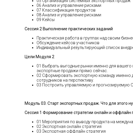
05 Организация системных экспортных продаж
06 Анализ и управление рисками
07 Классификация продуктов
08 Анализ и управление рисками
09 Кейсы
Сессия 2 Выполнение практических заданий
Практическая работа в группах над своим бизн
Обсуждение кейсов участников
Индивидуальный результирующий список внедре
Цели Модуля 2
01 Выбрать выгодные рынки именно для вашего 
экспортные продажи прямо сейчас.
02 Сформировать экспортную команду именно д
сотрудников на перспективу.
03 Построить управляемую и прогнозируемую 
Модуль 03
.
Старт экспортных продаж. Что для этого н
Сессия 1 Формирование стратегии онлайн и оффлайн 
01 Мероприятия по выводу продукта на междун
02 Экспортная онлайн стратегия
03 Экспортная оффлайн стратегия