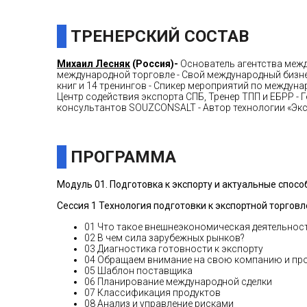
ТРЕНЕРСКИЙ СОСТАВ
Михаил Лесняк
(Россия)
-
Основатель агентства меж
международной торговле - Свой международный бизнес
книг и 14 тренингов - Спикер мероприятий по междуна
Центр содействия экспорта СПБ, Тренер ТПП и ЕБРР -
консультантов SOUZCONSALT - Автор технологии «Эксп
ПРОГРАММА
Модуль 01
.
Подготовка к экспорту и актуальные спос
Сессия 1 Технология подготовки к экспортной торговл
01 Что такое внешнеэкономическая деятельнос
02 В чем сила зарубежных рынков?
03 Диагностика готовности к экспорту
04 Обращаем внимание на свою компанию и пр
05 Шаблон поставщика
06 Планирование международной сделки
07 Классификация продуктов
08 Анализ и управление рисками