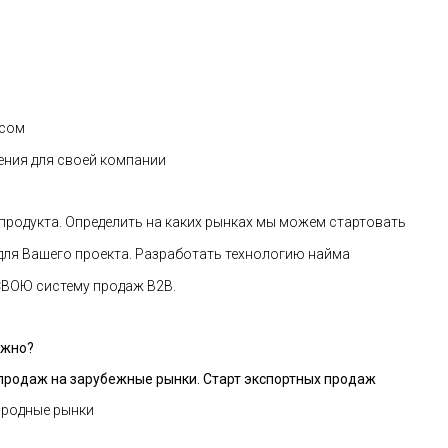
есом
ния для своей компании
продукта. Определить на каких рынках мы можем стартовать
ля Вашего проекта. Разработать технологию найма
СВОЮ систему продаж В2В.
ужно?
продаж на зарубежные рынки. Старт экспортных продаж
ародные рынки