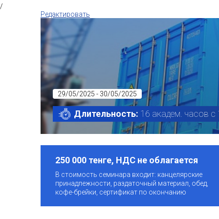
/
Редактировать
29/05/2025 - 30/05/2025
Длительность:
16 академ. часов с 
250 000 тенге, НДС не облагается
В стоимость семинара входит: канцелярские
принадлежности, раздаточный материал, обед,
кофе-брейки, сертификат по окончанию