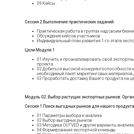
09 Кейсы
Сессия 2 Выполнение практических заданий
Практическая работа в группах над своим бизн
Обсуждение кейсов участников
Индивидуальный план развития 1-го этапа эксп
Цели Модуля 1
01 Изучить и проанализировать свой экспортн
проекта
02 Добиться высокой конкурентоспособности ка
необходимый пакет маркетинговых материалов дл
03 Проработать доставку Вашего продукта на ц
Модуль 02
.
Выбор растущих экспортных рынков. Орган
Сессия 1 Поиск выгодных рынков для нашего продукта
01 Параметры выбора и анализа
02 Выбор выгодных рынков
03 Методика OUTVED и другие варианты анализ
04 Формирование экспортной команды