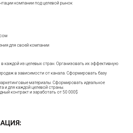
ентации компании под целевой рынок
есом
ния для своей компании
 в каждой из целевых стран. Организовать их эффективную
продаж в зависимости от канала. Сформировать базу
 маркетинговые материалы. Сформировать идеальное
а и для каждой целевой страны.
ный контракт и заработать от 50 000$
АЦИЯ: