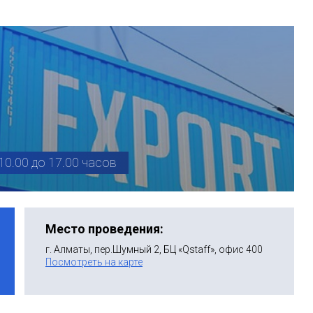
10.00 до 17.00 часов
Место проведения:
г. Алматы, пер.Шумный 2, БЦ «Qstaff», офис 400
Посмотреть на карте