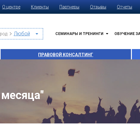
О центре
Клиенты
Партнеры
Отзывы
Отчеты
род
СЕМИНАРЫ И ТРЕНИНГИ
ОБУЧЕНИЕ З
ПРАВОВОЙ КОНСАЛТИНГ
 месяца"