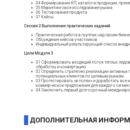
04 Формирование КП, каталога продукции, през
05 Маркетинговое исследование рынка
06 Тестирование продукта
07 Кейсы
Сессия 2 Выполнение практических заданий
Практическая работа в группах над своим бизн
Обсуждение кейсов участников
Индивидуальный результирующий список внедре
Цели Модуля 3
01 Сформировать входящий поток теплых лидов
обработку и конвертацию.
02 Определить стратегию реализации активных 
потенциальных клиентов по целевым рынкам.
03 Протестировать «в полях» и доработать все
коммерческое предложение для каждого сегмент
04 Заключить первый долгосрочный международ
ДОПОЛНИТЕЛЬНАЯ ИНФОРМ