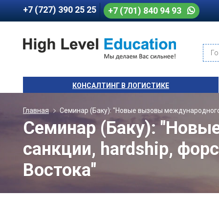
+7 (727) 390 25 25
+7 (701) 840 94 93
Го
КОНСАЛТИНГ В ЛОГИСТИКЕ
Главная
Семинар (Баку): "Новые вызовы международного 
Семинар (Баку): "Новы
санкции, hardship, фо
Востока"