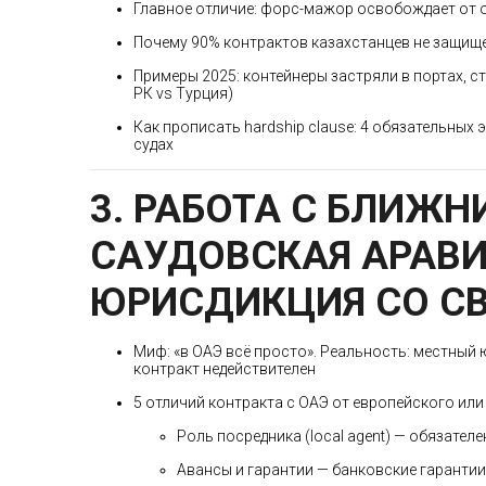
Главное отличие: форс-мажор освобождает от о
Почему 90% контрактов казахстанцев не защищен
Примеры 2025: контейнеры застряли в портах, ст
РК vs Турция)
Как прописать hardship clause: 4 обязательных
судах
3. РАБОТА С БЛИЖН
САУДОВСКАЯ АРАВИЯ
ЮРИСДИКЦИЯ СО С
Миф: «в ОАЭ всё просто». Реальность: местный ю
контракт недействителен
5 отличий контракта с ОАЭ от европейского или
Роль посредника (local agent) — обязател
Авансы и гарантии — банковские гаранти