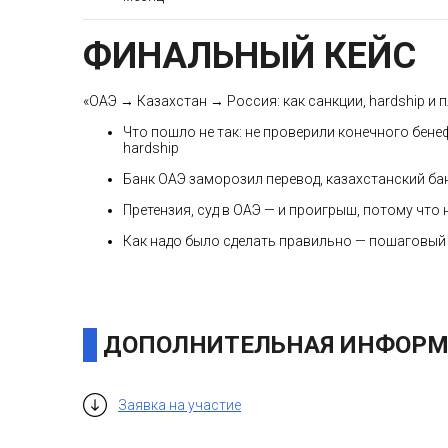
ФИНАЛЬНЫЙ КЕЙС
«ОАЭ → Казахстан → Россия: как санкции, hardship и 
Что пошло не так: не проверили конечного бен
hardship
Банк ОАЭ заморозил перевод, казахстанский бан
Претензия, суд в ОАЭ — и проигрыш, потому что
Как надо было сделать правильно — пошаговый
ДОПОЛНИТЕЛЬНАЯ ИНФОРМ
Заявка на участие