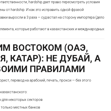
тветственности, hardship дает право пересмотреть условия
ы от hardship. И как это исправить одной фразой
авки выросли в 3 раза — суд встал на сторону импортера (дело
 элемента, которые работают в казахстанских и международных
ИМ ВОСТОКОМ (ОАЭ,
, КАТАР): НЕ ДУБАЙ, А
ВОИМИ ПРАВИЛАМИ
рист, перевод на арабский, печать, прокси — без этого
 казахстанского:
ен для некоторых секторов
и только местных банков