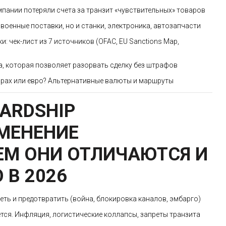
мпании потеряли счета за транзит «чувствительных» товаров
 военные поставки, но и станки, электроника, автозапчасти
: чек-лист из 7 источников (OFAC, EU Sanctions Map,
а, которая позволяет разорвать сделку без штрафов
ларах или евро? Альтернативные валюты и маршруты
ARDSHIP
МЕНЕНИЕ
ЧЕМ ОНИ ОТЛИЧАЮТСЯ И
 В 2026
еть и предотвратить (война, блокировка каналов, эмбарго)
ается. Инфляция, логистические коллапсы, запреты транзита