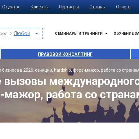
О центре
Клиенты
Партнеры
Отзывы
Отчеты
род
СЕМИНАРЫ И ТРЕНИНГИ
ОБУЧЕНИЕ З
ПРАВОВОЙ КОНСАЛТИНГ
бизнеса в 2026: санкции, hardship, форс-мажор, работа со страна
е вызовы международного 
рс-мажор, работа со стран