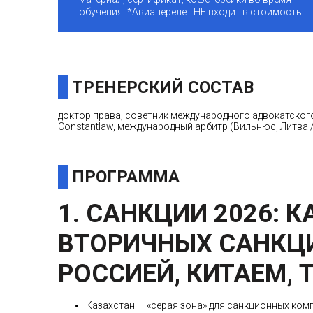
обучения. *Авиаперелет НЕ входит в стоимость
ТРЕНЕРСКИЙ СОСТАВ
доктор права, советник международного адвокатского
Constantlaw, международный арбитр (Вильнюс, Литва /
ПРОГРАММА
1. САНКЦИИ 2026: 
ВТОРИЧНЫХ САНКЦИ
РОССИЕЙ, КИТАЕМ, 
Казахстан — «серая зона» для санкционных ком