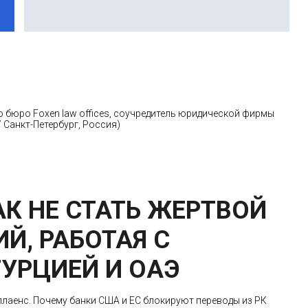
 бюро Foxen law offices, соучредитель юридической фирмы
 Санкт-Петербург, Россия)
КАК НЕ СТАТЬ ЖЕРТВОЙ
Й, РАБОТАЯ С
ТУРЦИЕЙ И ОАЭ
плаенс. Почему банки США и ЕС блокируют переводы из РК