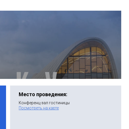
Место проведения:
Конференц-зал гостиницы
Посмотреть на карте