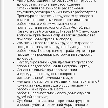
Риски работодателя при расторжении трудового
договора по инициативе работодателя.
Ограничения возможности расторжения
трудового договора по инициативе работодателя.
Процедура расторжения трудового договора в
связи с сокращением численности или штата
работников с учётом Нормативного
постановления Верховного Суда Республики
Казахстан от 6 октября 2017 года № 9 О некоторых
вопросах применения судами законодательства
при разрешении трудовых споров;
Изменения в расторжении трудового договора
вследствие нарушения трудовой дисциплины
работником. Последствия для работодателя при
нарушении процедуры расторжения трудового
договора;
Неурегулирование индивидуального трудового
спора; Порядок обращения в судебный орган;
Основные ошибки при рассмотрении
индивидуальных трудовых споров в
согласительной комиссии и в суде;
Немедленное исполнение решения согласительной
комиссии и решения суда о восстановлении
работника на прежнем месте
работы. Рассмотрение и обсуждение случаев
судебной практики;
Судебная практика при разрешении трудовых
споров с учётом положений Нормативного