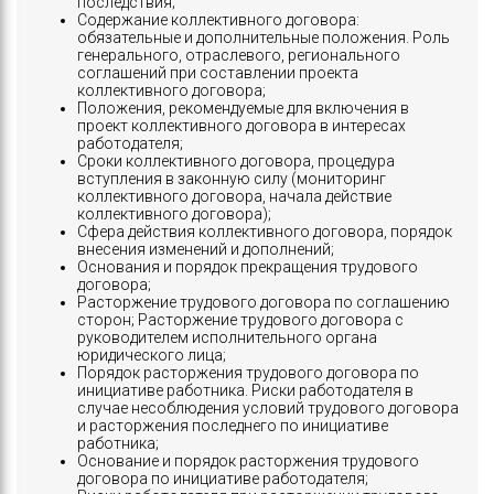
последствия;
Содержание коллективного договора:
обязательные и дополнительные положения. Роль
генерального, отраслевого, регионального
соглашений при составлении проекта
коллективного договора;
Положения, рекомендуемые для включения в
проект коллективного договора в интересах
работодателя;
Сроки коллективного договора, процедура
вступления в законную силу (мониторинг
коллективного договора, начала действие
коллективного договора);
Сфера действия коллективного договора, порядок
внесения изменений и дополнений;
Основания и порядок прекращения трудового
договора;
Расторжение трудового договора по соглашению
сторон; Расторжение трудового договора с
руководителем исполнительного органа
юридического лица;
Порядок расторжения трудового договора по
инициативе работника. Риски работодателя в
случае несоблюдения условий трудового договора
и расторжения последнего по инициативе
работника;
Основание и порядок расторжения трудового
договора по инициативе работодателя;