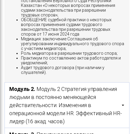
постановления Верховного Суда Республики
Казахстан «О некоторых вопросах применения
судами законодательства при разрешении
трудовых споров»;
ОБОБЩЕНИЕ судебной практики о некоторых
вопросах применения судами трудового
законодательства при разрешении трудовых
споров от 17 июня 2024 года
Медиация: заключение Соглашения об
урегулировании индивидуального трудового спора
с участием медиатора;
Роль медиатора в разрешении трудового спора;
Практикум по составлению актов работодателя и
уведомлений;
Аудит трудового договора (при наличии у
слушателей).
Модуль 2.
Модуль 2 Стратегия управления
людьми в постоянно меняющейся
действительности. Изменения в
операционной модели HR. Эффективный HR-
лидер (16 акад. часов)