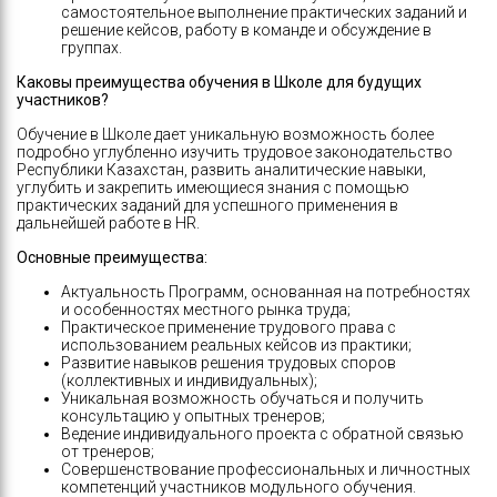
самостоятельное выполнение практических заданий и
решение кейсов, работу в команде и обсуждение в
группах.
Каковы преимущества обучения в Школе для будущих
участников?
Обучение в Школе дает уникальную возможность более
подробно углубленно изучить трудовое законодательство
Республики Казахстан, развить аналитические навыки,
углубить и закрепить имеющиеся знания с помощью
практических заданий для успешного применения в
дальнейшей работе в HR.
Основные преимущества:
Актуальность Программ, основанная на потребностях
и особенностях местного рынка труда;
Практическое применение трудового права с
использованием реальных кейсов из практики;
Развитие навыков решения трудовых споров
(коллективных и индивидуальных);
Уникальная возможность обучаться и получить
консультацию у опытных тренеров;
Ведение индивидуального проекта с обратной связью
от тренеров;
Совершенствование профессиональных и личностных
компетенций участников модульного обучения.