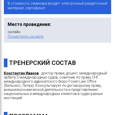
В стоимость семинара входит: электронный раздаточный
материал, сертификат
Место проведения:
онлайн
Посмотреть на карте
ТРЕНЕРСКИЙ СОСТАВ
Константин Иванов
- доктор права, доцент, международный
арбитр 5 международных судов, советник по праву СНГ
международного адвокатского бюро Foxen Law Office
(Вильнюс, Литва). Консультирует по договорному праву,
внешнеэкономической деятельности и представлению
национальных и международных клиентов в судах разных
инстанций