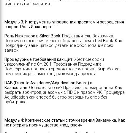
и институтов развития.
Модуль 3:
Инструменты управления проектом и разрешения
споров. Роль Инженера
Роль Инженера в Silver Book:
Представитель Заказчика.
Почему его решения менее нейтральны, чем в Red Book. Как
Подрядчику защищаться: детальное обоснование всех
заявок.
Процедурные требования как щит:
Жесткие сроки
уведомлений по Ст. 20.1 [Требования Подрядчика].
Последствия пропуска сроков (потеря права). Выработка
внутренних регламентов для команды проекта.
DAB (Dispute Avoidance/Adjudication Board) в
Казахстане:
Обязательно ли? Практика формирования. Как
выбрать арбитров, знакомых с FIDIC и правом РК. Процедура
Adjudication как способ быстро разрешить спор без
арбитража.
Модуль 4:
Критические статьи с точки зрения Заказчика. Как
не потерять преимущества «под ключ»