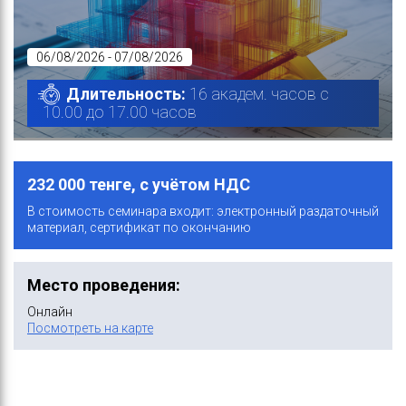
06/08/2026 - 07/08/2026
Длительность:
16 академ. часов с
10.00 до 17.00 часов
232 000 тенге, с учётом НДС
В стоимость семинара входит: электронный раздаточный
материал, сертификат по окончанию
Место проведения:
Онлайн
Посмотреть на карте