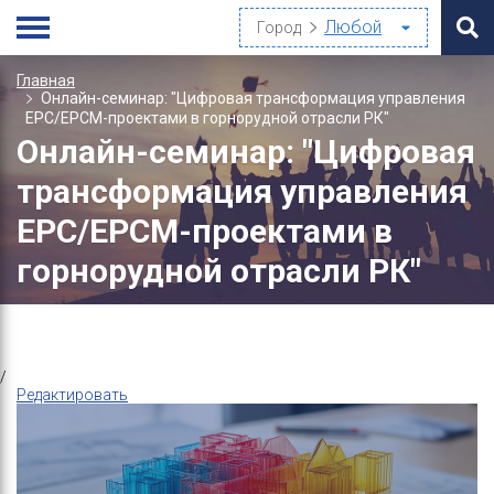
Город
Главная
Онлайн-семинар: "Цифровая трансформация управления
EPC/EPCM-проектами в горнорудной отрасли РК"
Онлайн-семинар: "Цифровая
трансформация управления
EPC/EPCM-проектами в
горнорудной отрасли РК"
/
Редактировать