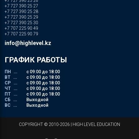
+7 727 390 25 26
+7 727 390 25 27
+7 727 390 25 28
+7 727 390 25 29
+7 727 390 25 30
+7 707 225 90 49
+7 707 225 90 79
info@highlevel.kz
ГРАФИК РАБОТЫ
ПН ...
с 09:00 до 18:00
ВТ ...
с 09:00 до 18:00
СР ...
с 09:00 до 18:00
ЧТ ...
с 09:00 до 18:00
ПТ ...
с 09:00 до 18:00
СБ ...
Выходной
ВС ...
Выходной
СOPYRIGHT © 2010-2026 | HIGH LEVEL EDUCATION