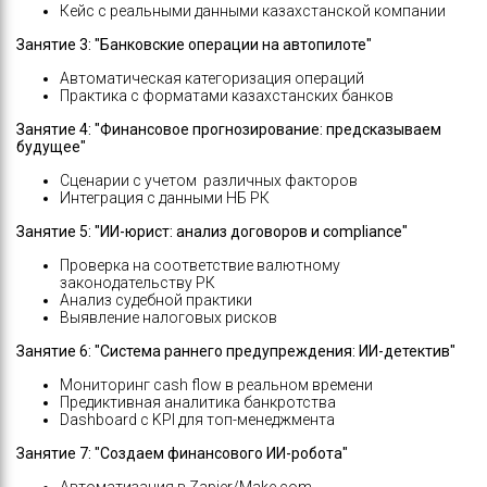
Кейс с реальными данными казахстанской компании
Занятие 3: "Банковские операции на автопилоте"
Автоматическая категоризация операций
Практика с форматами казахстанских банков
Занятие 4: "Финансовое прогнозирование: предсказываем
будущее"
Сценарии с учетом различных факторов
Интеграция с данными НБ РК
Занятие 5: "ИИ-юрист: анализ договоров и compliance"
Проверка на соответствие валютному
законодательству РК
Анализ судебной практики
Выявление налоговых рисков
Занятие 6: "Система раннего предупреждения: ИИ-детектив"
Мониторинг cash flow в реальном времени
Предиктивная аналитика банкротства
Dashboard с KPI для топ-менеджмента
Занятие 7: "Создаем финансового ИИ-робота"