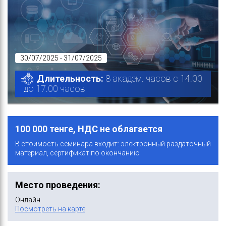
30/07/2025 - 31/07/2025
Длительность:
8 академ. часов с 14.00
до 17.00 часов
100 000 тенге, НДС не облагается
В стоимость семинара входит: электронный раздаточный
материал, сертификат по окончанию
Место проведения:
Онлайн
Посмотреть на карте