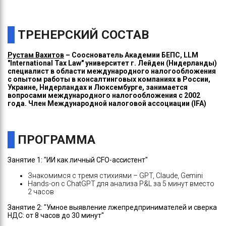
ТРЕНЕРСКИЙ СОСТАВ
Рустам Вахитов
– Сооснователь Академии БЕПС, LLM
"International Tax Law" университет г. Лейден (Нидерланды)
специалист в области международного налогообложения
c опытом работы в консалтинговых компаниях в России,
Украине, Нидерландах и Люксембурге, занимается
вопросами международного налогообложения с 2002
года. Член Международной налоговой ассоциации (IFA)
ПРОГРАММА
Занятие 1: "ИИ как личный CFO-ассистент"
Знакомимся с тремя стихиями – GPT, Claude, Gemini
Hands-on с ChatGPT для анализа P&L за 5 минут вместо
2 часов
Занятие 2: "Умное выявление лжепредпринимателей и сверка
НДС: от 8 часов до 30 минут"